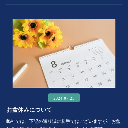
2024.07.25
お盆休みについて
弊社では、下記の通り誠に勝手ではございますが、お盆