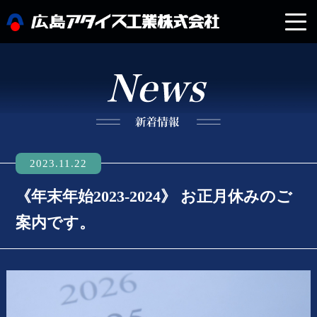
企業情報
製品紹介
設備紹介
2023.11.22
《年末年始2023-2024》 お正月休みのご
採用情報
案内です。
新着情報
お問い合わせ