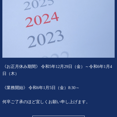
用語集
《お正月休み期間》 令和5年12月29日（金）～令和6年1月4
日（木）
《業務開始》 令和6年1月5日（金）8:30～
何卒ご了承のほど宜しくお願い申し上げます。